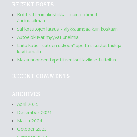
RECENT POSTS
Kotiteatterin akustiikka – näin optimoit
äänimaailman
Sähköautojen lataus – älykkäämpää kuin koskaan
Autoelokuvat myyvät unelmia
Laita kotisi “uuteen uskoon” upeita sisustustauluja
käyttämällä
Makuuhuoneen tapetti rentouttaviin leffailtoihin
RECENT COMMENTS
ARCHIVES
April 2025
December 2024
March 2024
October 2023