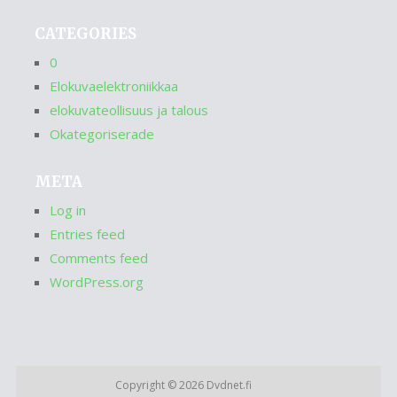
CATEGORIES
0
Elokuvaelektroniikkaa
elokuvateollisuus ja talous
Okategoriserade
META
Log in
Entries feed
Comments feed
WordPress.org
Copyright © 2026
Dvdnet.fi