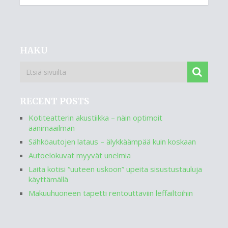
HAKU
RECENT POSTS
Kotiteatterin akustiikka – näin optimoit
äänimaailman
Sähköautojen lataus – älykkäämpää kuin koskaan
Autoelokuvat myyvät unelmia
Laita kotisi “uuteen uskoon” upeita sisustustauluja
käyttämällä
Makuuhuoneen tapetti rentouttaviin leffailtoihin