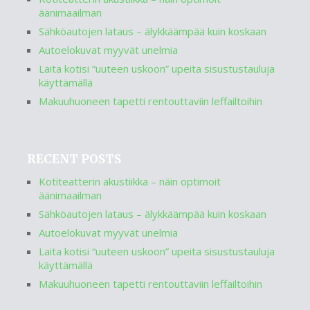
äänimaailman
Sähköautojen lataus – älykkäämpää kuin koskaan
Autoelokuvat myyvät unelmia
Laita kotisi “uuteen uskoon” upeita sisustustauluja
käyttämällä
Makuuhuoneen tapetti rentouttaviin leffailtoihin
RECENT POSTS
Kotiteatterin akustiikka – näin optimoit
äänimaailman
Sähköautojen lataus – älykkäämpää kuin koskaan
Autoelokuvat myyvät unelmia
Laita kotisi “uuteen uskoon” upeita sisustustauluja
käyttämällä
Makuuhuoneen tapetti rentouttaviin leffailtoihin