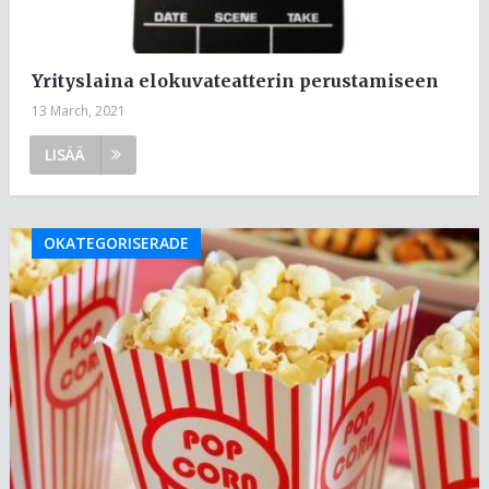
Yrityslaina elokuvateatterin perustamiseen
13 March, 2021
LISÄÄ
OKATEGORISERADE