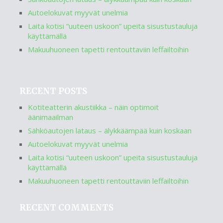
Autoelokuvat myyvät unelmia
Laita kotisi “uuteen uskoon” upeita sisustustauluja
käyttämällä
Makuuhuoneen tapetti rentouttaviin leffailtoihin
RECENT POSTS
Kotiteatterin akustiikka – näin optimoit
äänimaailman
Sähköautojen lataus – älykkäämpää kuin koskaan
Autoelokuvat myyvät unelmia
Laita kotisi “uuteen uskoon” upeita sisustustauluja
käyttämällä
Makuuhuoneen tapetti rentouttaviin leffailtoihin
RECENT COMMENTS