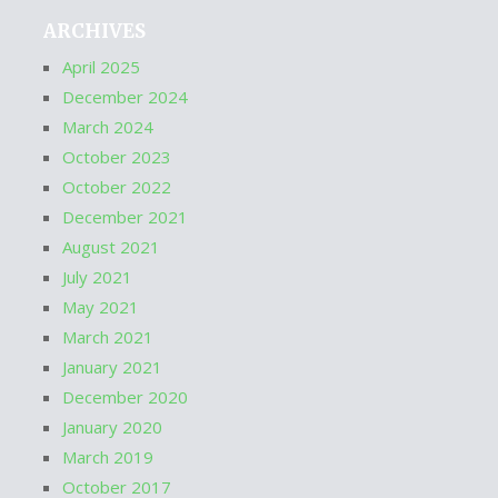
ARCHIVES
April 2025
December 2024
March 2024
October 2023
October 2022
December 2021
August 2021
July 2021
May 2021
March 2021
January 2021
December 2020
January 2020
March 2019
October 2017