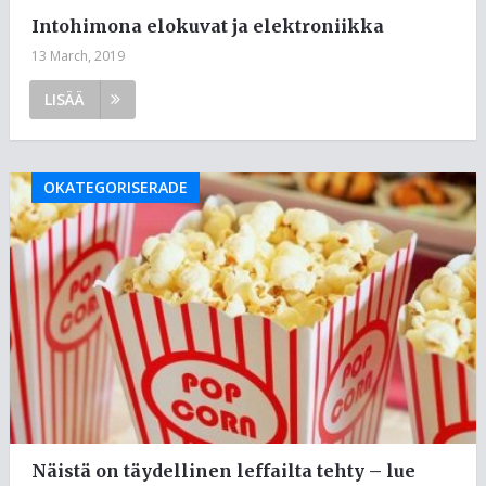
Intohimona elokuvat ja elektroniikka
13 March, 2019
LISÄÄ
OKATEGORISERADE
Näistä on täydellinen leffailta tehty – lue