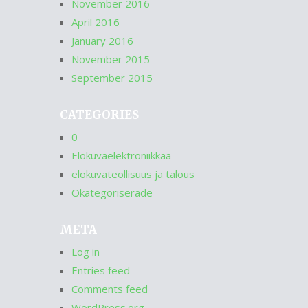
November 2016
April 2016
January 2016
November 2015
September 2015
CATEGORIES
0
Elokuvaelektroniikkaa
elokuvateollisuus ja talous
Okategoriserade
META
Log in
Entries feed
Comments feed
WordPress.org